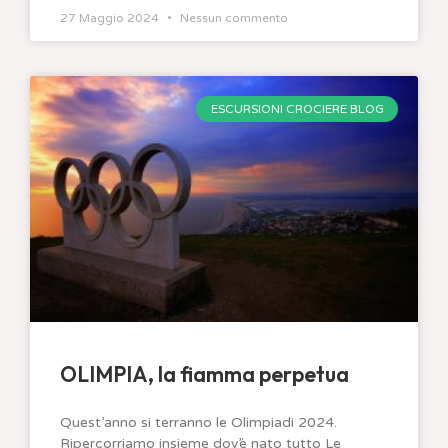
27 Maggio 2024
Nessun commento
ESCURSIONI CROCIERE BLOG
OLIMPIA, la fiamma perpetua
Quest’anno si terranno le Olimpiadi 2024.
Ripercorriamo insieme dov’è nato tutto Le